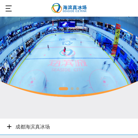
成都海滨真冰场