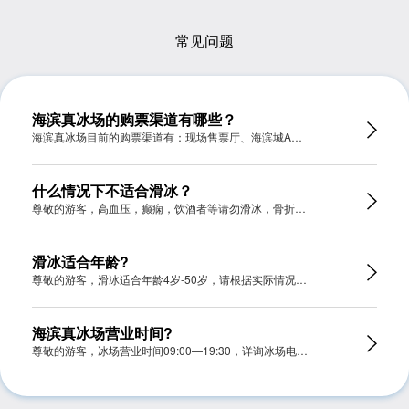
常见问题
海滨真冰场的购票渠道有哪些？
海滨真冰场目前的购票渠道有：现场售票厅、海滨城AP
P、彩虹周边游、官网购票等渠道
什么情况下不适合滑冰？
尊敬的游客，高血压，癫痫，饮酒者等请勿滑冰，骨折受
伤30天以内者请勿滑冰
滑冰适合年龄?
尊敬的游客，滑冰适合年龄4岁-50岁，请根据实际情况购
票游玩
海滨真冰场营业时间?
尊敬的游客，冰场营业时间09:00—19:30，详询冰场电话
028-85787858