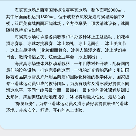
海滨真冰场是西南国际标准赛事真冰场，整体面积2000㎡，
其中冰面面积达到1300㎡。位于成都双流蛟龙港海滨城购物中3
楼，双层美食城四面环绕冰场，全方位享受，顶级清冰设备，冰面
随时保持光洁如镜。
海滨真冰场可承接各类赛事和举办多种冰上主题活动，如花样
滑冰赛事、冰球对抗联赛、冰上婚礼、冰上见面会 、冰上美食节
、冰上主题活动 （化妆假面舞会、冰美人浪漫之夜、冰上梦幻生
日会、激情情侣之夜、炫丽企业年会、冰上演出） 。
海滨真冰场整体风格动感靓丽，一年四季对外开放，配备国内
最佳的设备设施，打造完美的冰面，一流的灯光音响系统；引进国
际著名品牌冰雪及户外用品商店和国际化标准的教学体系、国家级
专业滑冰运动员组成的教练团队，为所有顾客及滑冰爱好提供不同
滑冰水平、不同年龄层最全面、最细心、最专业的滑冰课程培训以
及形体、舞蹈训练的陆地课培训。冰场将用最人性化、最贴心的
“微笑服务”，为专业滑冰运动员及滑冰爱好者提供最佳的滑冰
环境，带来安全、舒适、开心的冰上体验。