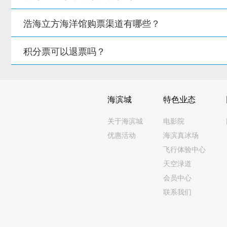
浩海立方海洋馆购票渠道有哪些？
积分票可以退票吗？
海滨城
特色业态
关于海滨城
电影院
优惠活动
海滨真冰场
飞行体验中心
天空渌道
会员中心
联系我们