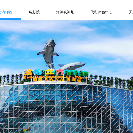
方海洋馆
电影院
海滨真冰场
飞行体验中心
天
浩海立方
关于影院
关于冰场
关于飞行体验中心
区介绍
游客服务
信息中心
信息中心
色项目
购票订座
人才招聘
人才招聘
息中心
信息中心
常见问题
常见问题
才招聘
人才招聘
联系方式
联系方式
频专区
常见问题
见问题
联系方式
系方式