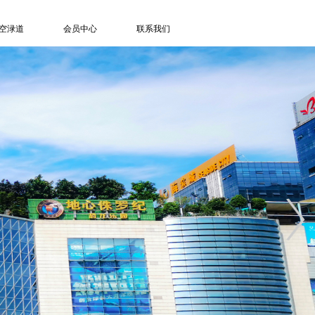
空渌道
会员中心
联系我们
了解天空渌道
登录/注册
游客服务
订单信息
特色项目
积分记录
信息中心
退出登录
人才招聘
联系方式