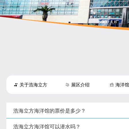
关于浩海立方
展区介绍
海洋
浩海立方海洋馆的票价是多少？
浩海立方海洋馆可以潜水吗？