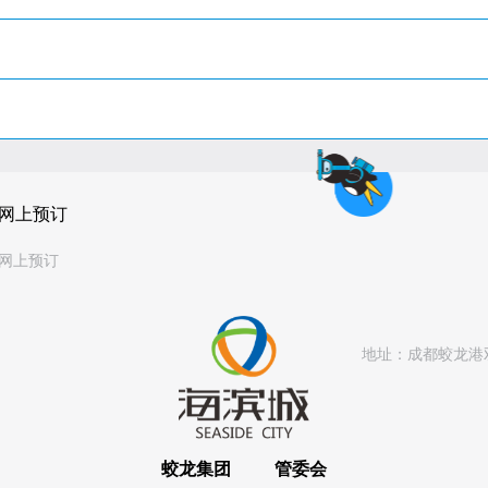
网上预订
网上预订
地址：
成都蛟龙港
蛟龙集团
管委会