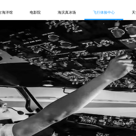
方海洋馆
电影院
海滨真冰场
飞行体验中心
天
浩海立方
关于影院
关于冰场
关于飞行体验中心
区介绍
游客服务
信息中心
信息中心
色项目
购票订座
人才招聘
人才招聘
息中心
信息中心
常见问题
常见问题
才招聘
人才招聘
联系方式
联系方式
频专区
常见问题
见问题
联系方式
系方式