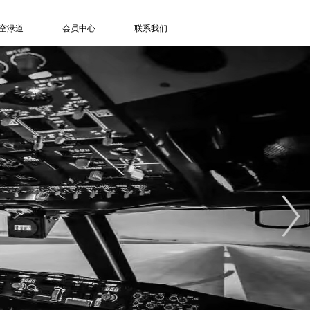
空渌道
会员中心
联系我们
了解天空渌道
登录/注册
游客服务
订单信息
特色项目
积分记录
信息中心
退出登录
人才招聘
联系方式