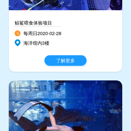
鲸鲨喂食体验项目
每周日2020-02-28
海洋馆内3楼
了解更多