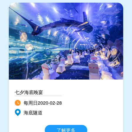
七夕海底晚宴
每周日2020-02-28
海底隧道
了解更多